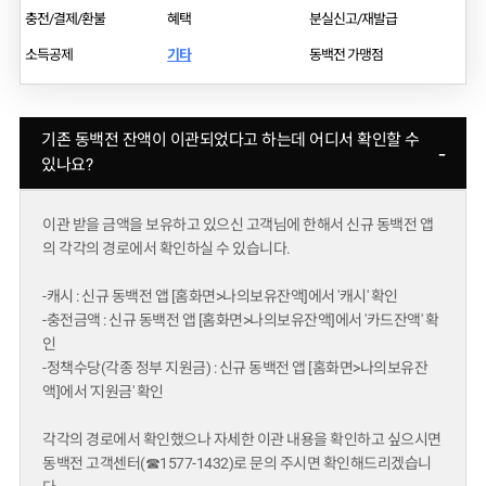
충전/결제/환불
혜택
분실신고/재발급
소득공제
기타
동백전 가맹점
기존 동백전 잔액이 이관되었다고 하는데 어디서 확인할 수
-
있나요?
이관 받을 금액을 보유하고 있으신 고객님에 한해서 신규 동백전 앱
의 각각의 경로에서 확인하실 수 있습니다.
-캐시 : 신규 동백전 앱 [홈화면>나의보유잔액]에서 '캐시' 확인
-충전금액 : 신규 동백전 앱 [홈화면>나의보유잔액]에서 '카드잔액' 확
인
-정책수당(각종 정부 지원금) : 신규 동백전 앱 [홈화면>나의보유잔
액]에서 '지원금' 확인
각각의 경로에서 확인했으나 자세한 이관 내용을 확인하고 싶으시면
동백전 고객센터(☎1577-1432)로 문의 주시면 확인해드리겠습니